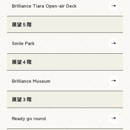
Brilliance Tiara Open-air Deck
展望５階
Smile Park
展望４階
Brilliance Museum
展望３階
Ready go round