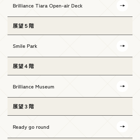
Brilliance Tiara Open-air Deck
展望５階
Smile Park
展望４階
Brilliance Museum
展望３階
Ready go round