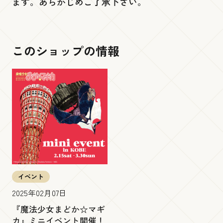
ます。あらかじめご了承下さい。
このショップの情報
イベント
2025年02月07日
『魔法少女まどか☆マギ
カ』ミニイベント開催！