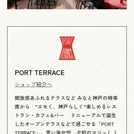
PORT TERRACE
ショップ紹介へ
開放感あふれるテラスなど みなと神戸の特等
席から “エモく、神戸らしく”楽しめるレス
トラン・カフェ&バー リニューアルで誕生
したオープンテラスなどで過ごせる「PORT
TERRACE」。青い海や空、夕刻のマジッ […]