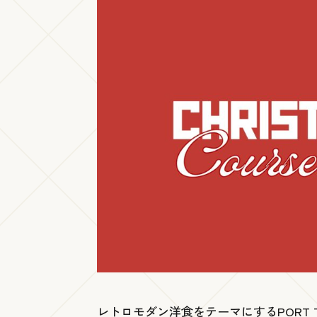
レトロモダン洋食をテーマにするPORT 