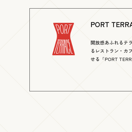
PORT TERR
開放感あふれるテラ
るレストラン・カ
せる「PORT TE