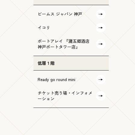
ビームス ジャパン 神戸
イコリ
ポートアレイ 『灘五郷酒店
神戸ポートタワー店』
低層１階
Ready go round mini
チケット売り場・インフォメ
ーション