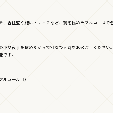
せ、香住蟹や鮑にトリュフなど、贅を極めたフルコースで
の港や夜景を眺めながら特別なひと時をお過ごしください
能です。
アルコール可）