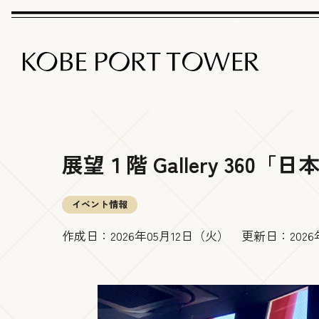
展望１階 Gallery 36
イベント情報
作成日：
2026年05月12日（火）
更新日：
202