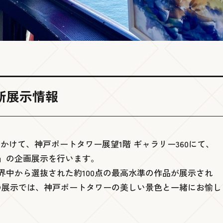
 」新展示情報
）にかけて、神戸ポートタワー展望1階 ギャラリー360にて、
6」の企画展示を行います。
界中から選抜された約100点の最高水準の作品が展示され
の展示では、神戸ポートタワーの美しい景色と一緒にお愉し