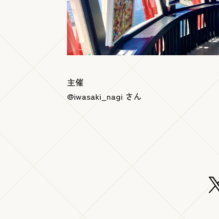
主催
@iwasaki_nagi
さん