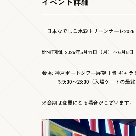
イベント詳細
「日本なでしこ水彩トリエンナーレ2026 (Japan N
開催期間: 2026年5月11日（月）〜6月8
会場: 神戸ポートタワー展望１階 ギャ
※
9:00〜23:00
（入場ゲートの最終受
※会期は変更になる場合がございます。