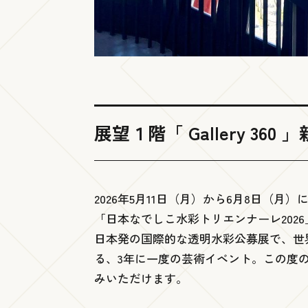
展望１階「 Gallery 360
2026年5月11日（月）から6月8日（月
「日本なでしこ水彩トリエンナーレ202
日本発の国際的な透明水彩公募展で、世
る、3年に一度の芸術イベント。この度
みいただけます。