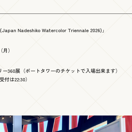
adeshiko Watercolor Triennale 2026)」
日（月）
ラリー360展（ポートタワーのチケットで入場出来ます）
付は22:30）