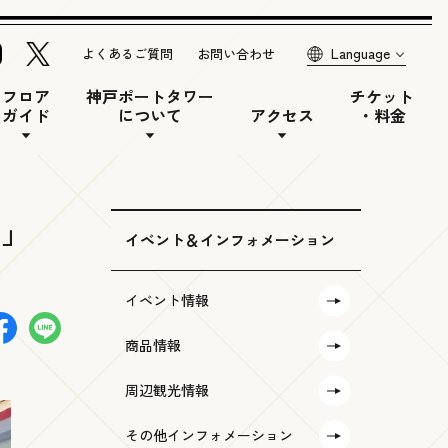
Language
よくあるご質問
お問い合わせ
フロア
神戸ポートタワー
チケット
ガイド
について
アクセス
・料金
6」
イベント＆インフォメーション
イベント情報
商品情報
周辺観光情報
その他インフォメーション