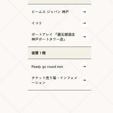
ビームス ジャパン 神戸
イコリ
ポートアレイ 『灘五郷酒店
神戸ポートタワー店』
低層１階
Ready go round mini
チケット売り場・インフォメ
ーション